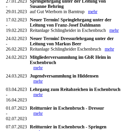
27.01.2023
Springlehrgang unter der Leitung von
-
Susanne Behring
29.01.2023
auf Gut Wierborn in Barntrup
mehr
17.02.2023
Neuer Termin! Springlehrgang unter der
-
Leitung von Franz-Josef Dahlmann
19.02.2023
Reitanlage Schlingheider in Eschenbruch
mehr
24.02.2023
Neuer Termin! Dressurlehrgang unter der
-
Leitung von Markus Beer
26.02.2023
Reitanlage Schlingheider Eschenbruch
mehr
24.02.2023
Mitgliederversammlung im GbR Heim in
Eschenbruch
mehr
24.03.2023
Jugendversammlung in Hiddensen
mehr
03.04.2023
Lehrgang zum Reitabzeichen in Eschenbruch
-
mehr
16.04.2023
01.07.2023
Reitturnier in Eschenbruch - Dressur
-
mehr
02.07.2023
07.07.2023
Reitturnier in Eschenbruch - Springen