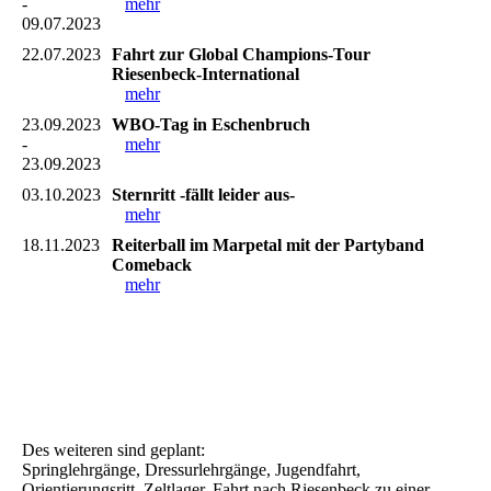
-
mehr
09.07.2023
22.07.2023
Fahrt zur Global Champions-Tour
Riesenbeck-International
mehr
23.09.2023
WBO-Tag in Eschenbruch
-
mehr
23.09.2023
03.10.2023
Sternritt -fällt leider aus-
mehr
18.11.2023
Reiterball im Marpetal mit der Partyband
Comeback
mehr
Des weiteren sind geplant:
Springlehrgänge, Dressurlehrgänge, Jugendfahrt,
Orientierungsritt, Zeltlager, Fahrt nach Riesenbeck zu einer