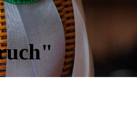
ruch"