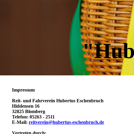
"Hub
Impressum
Reit- und Fahrverein Hubertus Eschenbruch
Hiddensen 16
32825 Blomberg
Telefon: 05263 - 2511
E-Mail:
reitverein@hubertus-eschenbruch.de
Vertreten durch: