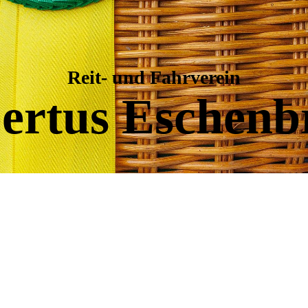
Reit- und Fahrverein
ertus Eschenb