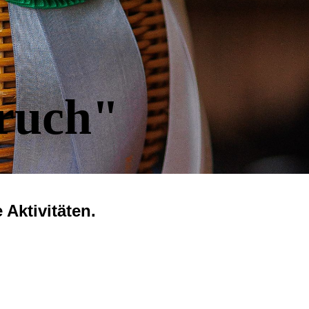
ruch"
Aktivitäten.