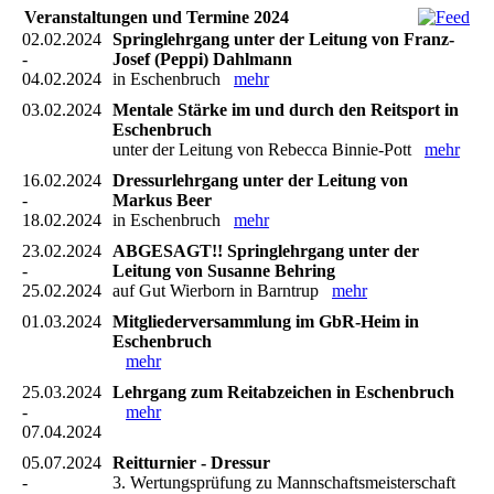
Veranstaltungen und Termine 2024
02.02.2024
Springlehrgang unter der Leitung von Franz-
-
Josef (Peppi) Dahlmann
04.02.2024
in Eschenbruch
mehr
03.02.2024
Mentale Stärke im und durch den Reitsport in
Eschenbruch
unter der Leitung von Rebecca Binnie-Pott
mehr
16.02.2024
Dressurlehrgang unter der Leitung von
-
Markus Beer
18.02.2024
in Eschenbruch
mehr
23.02.2024
ABGESAGT!! Springlehrgang unter der
-
Leitung von Susanne Behring
25.02.2024
auf Gut Wierborn in Barntrup
mehr
01.03.2024
Mitgliederversammlung im GbR-Heim in
Eschenbruch
mehr
25.03.2024
Lehrgang zum Reitabzeichen in Eschenbruch
-
mehr
07.04.2024
05.07.2024
Reitturnier - Dressur
-
3. Wertungsprüfung zu Mannschaftsmeisterschaft