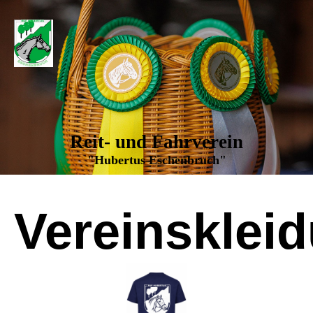
Reit- und Fahrverein
"Hubertus Eschenbruch"
Vereinsklei