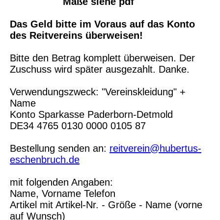
Maße siehe pdf
Das Geld bitte im Voraus auf das Konto
des Reitvereins überweisen!
Bitte den Betrag komplett überweisen. Der
Zuschuss wird später ausgezahlt. Danke.
Verwendungszweck: "Vereinskleidung" +
Name
Konto Sparkasse Paderborn-Detmold
DE34 4765 0130 0000 0105 87
Bestellung senden an:
reitverein@hubertus-
eschenbruch.de
mit folgenden Angaben:
Name, Vorname Telefon
Artikel mit Artikel-Nr. - Größe - Name (vorne
auf Wunsch)