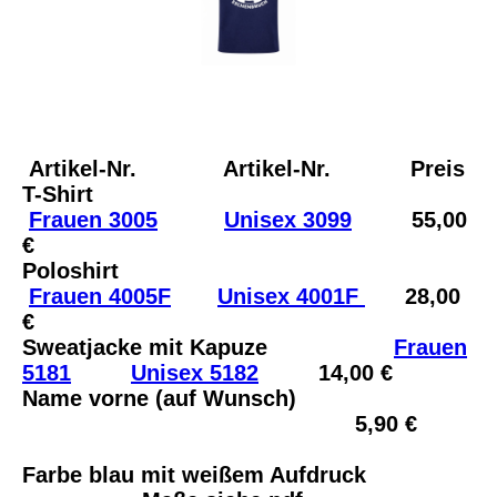
Artikel-Nr. Artikel-Nr. Preis
T-Shirt
Frauen 3005
Unisex 3099
55,00
€
Poloshirt
Frauen 4005F
Unisex 4001F
28,00
€
Sweatjacke mit Kapuze
Frauen
5181
Unisex 5182
14,00 €
Name vorne (auf Wunsch)
5,90 €
Farbe blau mit weißem Aufdruck